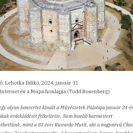
ő: Lehotka Ildikó, 2024. január 31.
 Internet és a Müpa honlapja (Todd Rosenberg)
egy olyan koncertet kínált a Művészetek Palotája január 24-é
okak érdeklődését felkeltette. Nem kisebb karmestert
thettünk, mint a 83 éves Riccardo Mutit, aki a nagynevű Chic