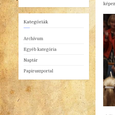
képez
Kategóriák
Archívum
Egyéb kategória
Naptár
Papiruszportal