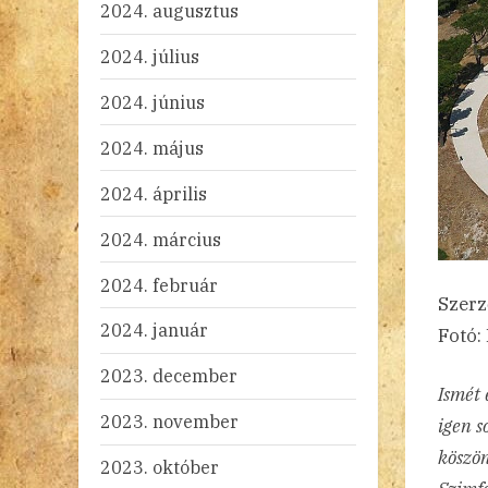
2024. augusztus
2024. július
2024. június
2024. május
2024. április
2024. március
2024. február
Szerz
2024. január
Fotó:
2023. december
Ismét 
2023. november
igen s
köszön
2023. október