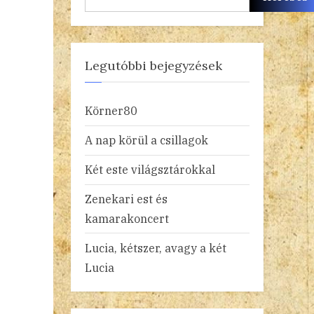
Legutóbbi bejegyzések
Körner80
A nap körül a csillagok
Két este világsztárokkal
Zenekari est és
kamarakoncert
Lucia, kétszer, avagy a két
Lucia