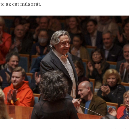
te az est műsorát.