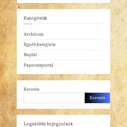
Kategóriák
Archívum
Egyéb kategória
Naptár
Papiruszportal
Keresés
Keresés
Legutóbbi bejegyzések