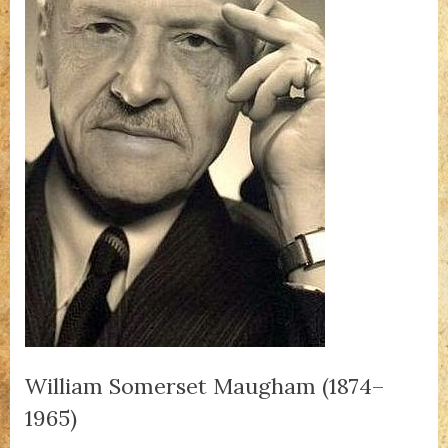
William Somerset Maugham (1874–
1965)