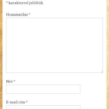
*
karakterrel jelöltük
Hozzászólás
*
Név
*
E-mail cím
*