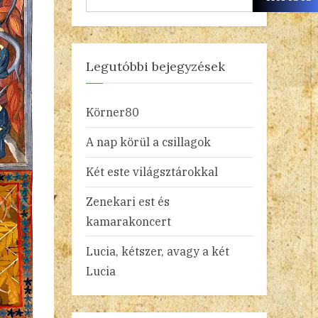
Legutóbbi bejegyzések
Körner80
A nap körül a csillagok
Két este világsztárokkal
Zenekari est és
kamarakoncert
Lucia, kétszer, avagy a két
Lucia