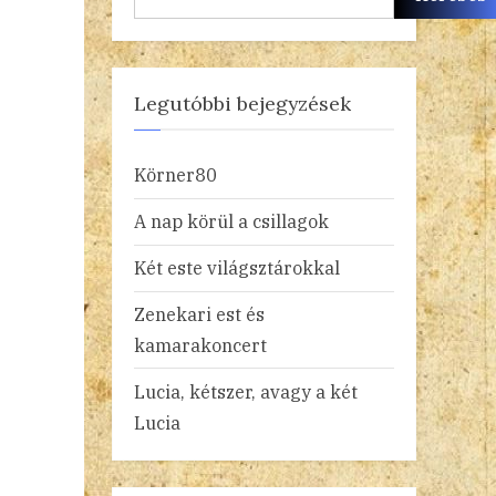
Legutóbbi bejegyzések
Körner80
A nap körül a csillagok
Két este világsztárokkal
Zenekari est és
kamarakoncert
Lucia, kétszer, avagy a két
Lucia