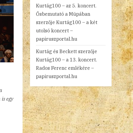
Kurtág100 – az 5. koncert.
Ősbemutató a Müpában
szerzője
Kurtág100 – a két
utolsó koncert –
papiruszportal.hu
Kurtág és Beckett
szerzője
Kurtág100 – a 13. koncert.
Rados Ferenc emlékére –
papiruszportal.hu
a
 is egy