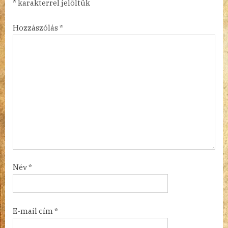
*
karakterrel jelöltük
Hozzászólás
*
Név
*
E-mail cím
*