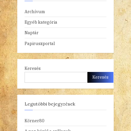
Archívum
Egyéb kategória
Naptár
Papiruszportal
Keresés
Keresés
Legutóbbi bejegyzések
Körner80