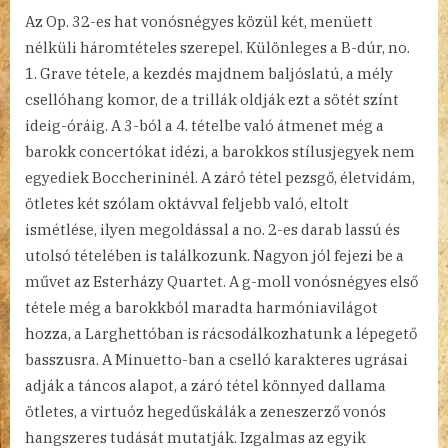
Az Op. 32-es hat vonósnégyes közül két, menüett
nélküli háromtételes szerepel. Különleges a B-dúr, no.
1. Grave tétele, a kezdés majdnem baljóslatú, a mély
csellóhang komor, de a trillák oldják ezt a sötét színt
ideig-óráig. A 3-ból a 4. tételbe való átmenet még a
barokk concertókat idézi, a barokkos stílusjegyek nem
egyediek Boccherininél. A záró tétel pezsgő, életvidám,
ötletes két szólam oktávval feljebb való, eltolt
ismétlése, ilyen megoldással a no. 2-es darab lassú és
utolsó tételében is találkozunk. Nagyon jól fejezi be a
művet az Esterházy Quartet. A g-moll vonósnégyes első
tétele még a barokkból maradta harmóniavilágot
hozza, a Larghettóban is rácsodálkozhatunk a lépegető
basszusra. A Minuetto-ban a cselló karakteres ugrásai
adják a táncos alapot, a záró tétel könnyed dallama
ötletes, a virtuóz hegedűskálák a zeneszerző vonós
hangszeres tudását mutatják. Izgalmas az egyik