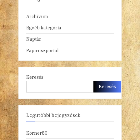
Archívum
Egyéb kategória
Naptár
Papiruszportal
Keresés
Keresés
Legutóbbi bejegyzések
Körner80