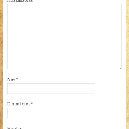
Hozzászólás
*
Név
*
E-mail cím
*
Honlap