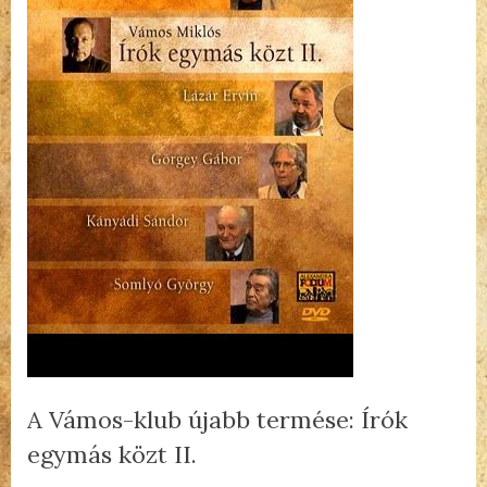
A Vámos-klub újabb termése: Írók
egymás közt II.