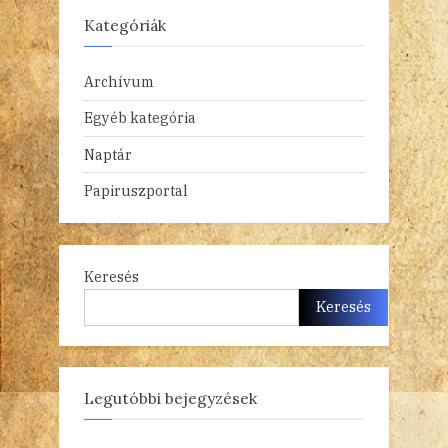
Kategóriák
Archívum
Egyéb kategória
Naptár
Papiruszportal
Keresés
Keresés
Legutóbbi bejegyzések