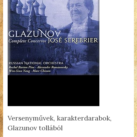
Versenyművek, karakterdarabok,
Glazunov tollából