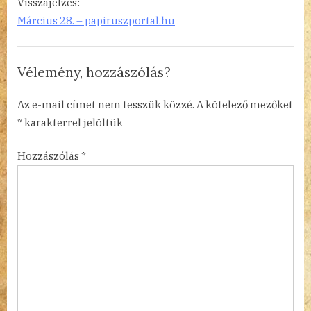
Visszajelzés:
Március 28. – papiruszportal.hu
Vélemény, hozzászólás?
Az e-mail címet nem tesszük közzé.
A kötelező mezőket
*
karakterrel jelöltük
Hozzászólás
*