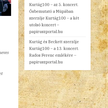
Kurtág100 – az 5. koncert.
Ősbemutató a Müpában
szerzője
Kurtág100 – a két
utolsó koncert –
papiruszportal.hu
Kurtág és Beckett
szerzője
Kurtág100 – a 13. koncert.
neves
Rados Ferenc emlékére –
papiruszportal.hu
et