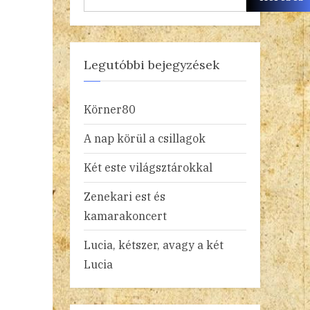
Legutóbbi bejegyzések
Körner80
A nap körül a csillagok
Két este világsztárokkal
Zenekari est és
kamarakoncert
Lucia, kétszer, avagy a két
Lucia