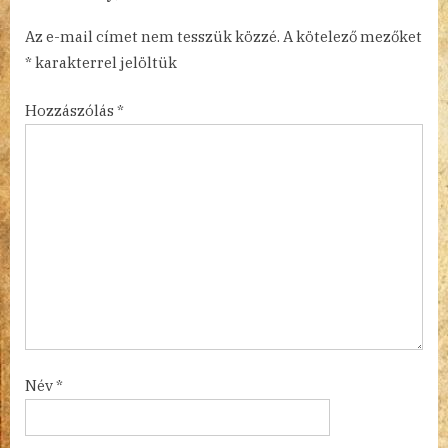
Az e-mail címet nem tesszük közzé.
A kötelező mezőket
*
karakterrel jelöltük
Hozzászólás
*
Név
*