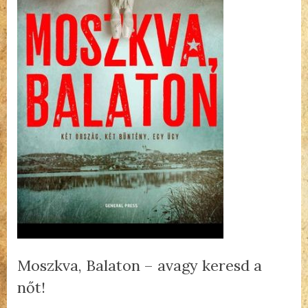
Moszkva, Balaton – avagy keresd a
nőt!