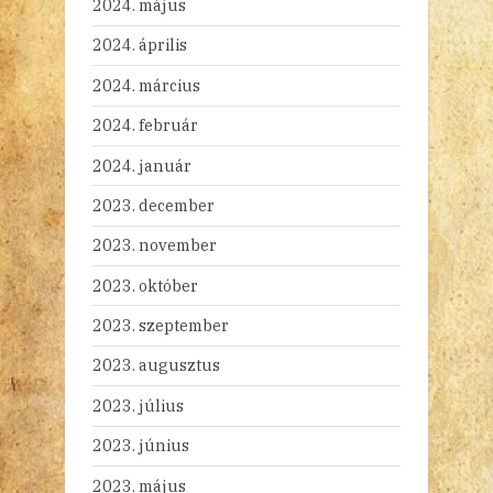
2024. május
2024. április
2024. március
2024. február
2024. január
2023. december
2023. november
2023. október
2023. szeptember
2023. augusztus
2023. július
2023. június
2023. május