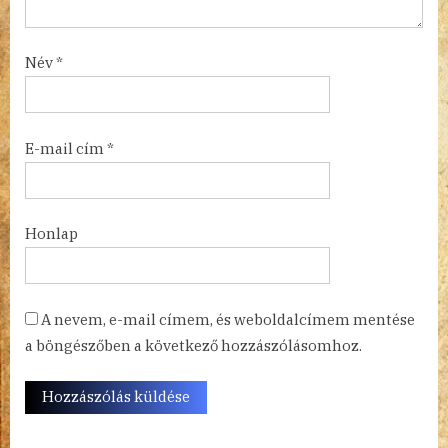
Név
*
E-mail cím
*
Honlap
A nevem, e-mail címem, és weboldalcímem mentése
a böngészőben a következő hozzászólásomhoz.