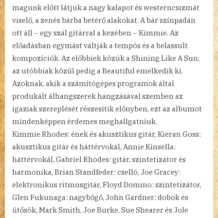
magunk előtt látjuk a nagy kalapot és westerncsizmát
viselő, a zenés bárba betérő alakokat. A bár színpadán
ott áll – egy szál gitárral a kezében – Kimmie. Az
előadásban egymást váltják a tempós és a belassult
kompozíciók. Az előbbiek közük a Shining Like A Sun,
az utóbbiak közül pedig a Beautiful emelkedik ki.
Azoknak, akik a számítógépes programok által
produkált álhangszerek hangzásával szemben az
igaziak szereplését részesítik előnyben, ezt az albumot
mindenképpen érdemes meghallgatniuk.
Kimmie Rhodes: ének és akusztikus gitár, Kieran Goss:
akusztikus gitár és háttérvokál, Annie Kinsella:
háttérvokál, Gabriel Rhodes: gitár, szintetizátor és
harmonika, Brian Standfeder: cselló, Joe Gracey:
elektronikus ritmusgitár, Floyd Domino: szintetizátor,
Glen Fukunaga: nagybőgő, John Gardner: dobok és
ütősök, Mark Smith, Joe Burke, Sue Shearer és Jole