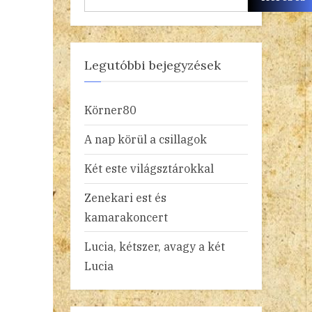
Legutóbbi bejegyzések
Körner80
A nap körül a csillagok
Két este világsztárokkal
Zenekari est és
kamarakoncert
Lucia, kétszer, avagy a két
Lucia