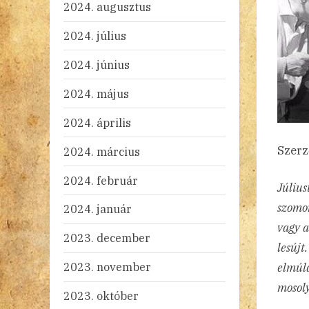
2024. augusztus
2024. július
2024. június
2024. május
2024. április
Szerz
2024. március
2024. február
Július
szomor
2024. január
vagy a
2023. december
lesújt
2023. november
elmúlá
mosoly
2023. október