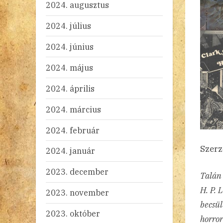
2024. augusztus
2024. július
2024. június
2024. május
2024. április
2024. március
2024. február
Szerz
2024. január
2023. december
Talán 
H. P. 
2023. november
becsül
2023. október
horror