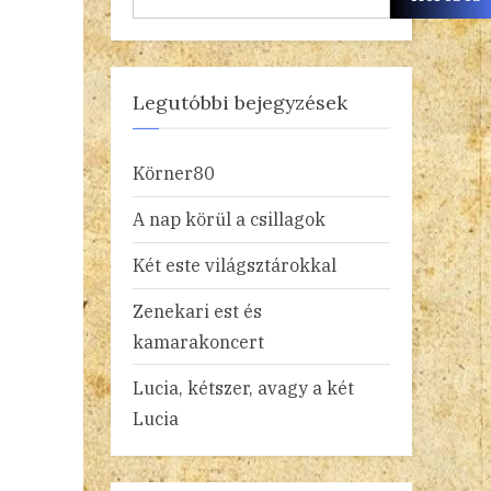
Legutóbbi bejegyzések
Körner80
A nap körül a csillagok
Két este világsztárokkal
Zenekari est és
kamarakoncert
Lucia, kétszer, avagy a két
Lucia