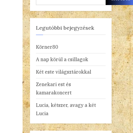
Legutóbbi bejegyzések
Körner80
A nap körül a csillagok
Két este világsztárokkal
Zenekari est és
kamarakoncert
Lucia, kétszer, avagy a két
Lucia