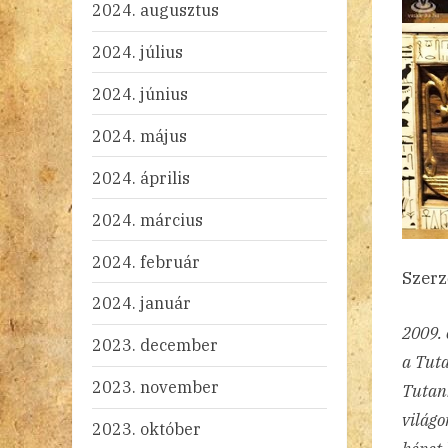
2024. augusztus
2024. július
2024. június
2024. május
2024. április
2024. március
2024. február
Szerz
2024. január
2009. 
2023. december
a Tut
2023. november
Tutan
világo
2023. október