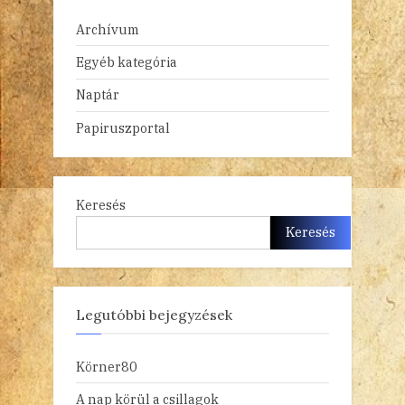
Archívum
Egyéb kategória
Naptár
Papiruszportal
Keresés
Keresés
Legutóbbi bejegyzések
Körner80
A nap körül a csillagok