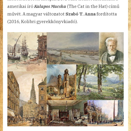
amerikai író
Kalapos Macska
(The Cat in the Hat) című
művét. A magyar változatot
Szabó T. Anna
fordította
(2016, Kolibri gyerekkönyvkiadó).