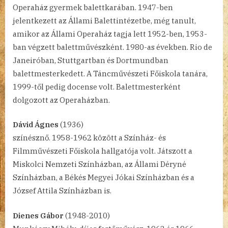
Operaház gyermek balettkarában. 1947-ben
jelentkezett az Állami Balettintézetbe, még tanult,
amikor az Állami Operaház tagja lett 1952-ben, 1953-
ban végzett balettművészként. 1980-as években. Rio de
Janeiróban, Stuttgartban és Dortmundban
balettmesterkedett. A Táncművészeti Főiskola tanára,
1999-től pedig docense volt. Balettmesterként
dolgozott az Operaházban.
Dávid Ágnes
(1936)
színésznő. 1958-1962 között a Színház- és
Filmművészeti Főiskola hallgatója volt. Játszott a
Miskolci Nemzeti Színházban, az Állami Déryné
Színházban, a Békés Megyei Jókai Színházban és a
József Attila Színházban is.
Dienes Gábor
(1948-2010)