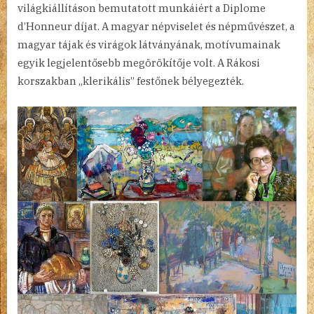
világkiállításon bemutatott munkáiért a Diplome
d’Honneur díjat. A magyar népviselet és népművészet, a
magyar tájak és virágok látványának, motívumainak
egyik legjelentősebb megörökítője volt. A Rákosi
korszakban „klerikális” festőnek bélyegezték.