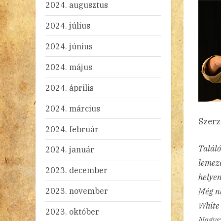
2024. augusztus
2024. július
2024. június
2024. május
2024. április
2024. március
Szerz
2024. február
Találó
2024. január
lemeze
2023. december
helyen
2023. november
Még na
White 
2023. október
Nagys