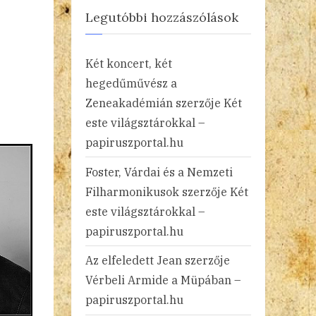
Legutóbbi hozzászólások
Két koncert, két
hegedűművész a
Zeneakadémián
szerzője
Két
este világsztárokkal –
papiruszportal.hu
Foster, Várdai és a Nemzeti
Filharmonikusok
szerzője
Két
este világsztárokkal –
papiruszportal.hu
Az elfeledett Jean
szerzője
Vérbeli Armide a Müpában –
papiruszportal.hu