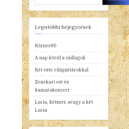
Legutóbbi bejegyzések
Körner80
A nap körül a csillagok
Két este világsztárokkal
Zenekari est és
kamarakoncert
Lucia, kétszer, avagy a két
Lucia