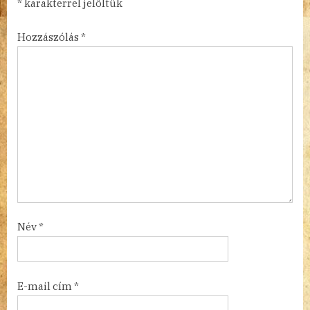
*
karakterrel jelöltük
Hozzászólás
*
Név
*
E-mail cím
*