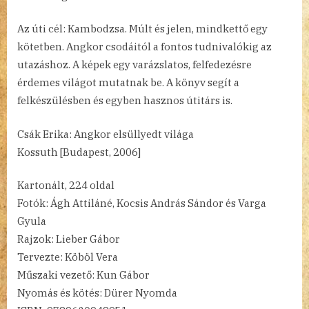
Az úti cél: Kambodzsa. Múlt és jelen, mindkettő egy
kötetben. Angkor csodáitól a fontos tudnivalókig az
utazáshoz. A képek egy varázslatos, felfedezésre
érdemes világot mutatnak be. A könyv segít a
felkészülésben és egyben hasznos útitárs is.
Csák Erika: Angkor elsüllyedt világa
Kossuth [Budapest, 2006]
Kartonált, 224 oldal
Fotók: Ágh Attiláné, Kocsis András Sándor és Varga
Gyula
Rajzok: Lieber Gábor
Tervezte: Köböl Vera
Műszaki vezető: Kun Gábor
Nyomás és kötés: Dürer Nyomda