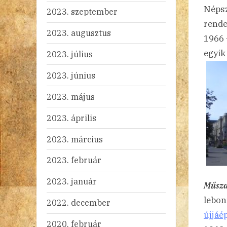
Népsz
2023. szeptember
rende
2023. augusztus
1966 
egyik
2023. július
2023. június
2023. május
2023. április
2023. március
2023. február
2023. január
Műsza
lebon
2022. december
újjáé
2020. február