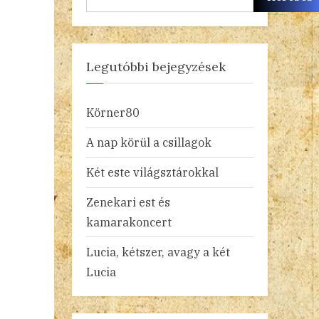
Legutóbbi bejegyzések
Körner80
A nap körül a csillagok
Két este világsztárokkal
Zenekari est és
kamarakoncert
Lucia, kétszer, avagy a két
Lucia