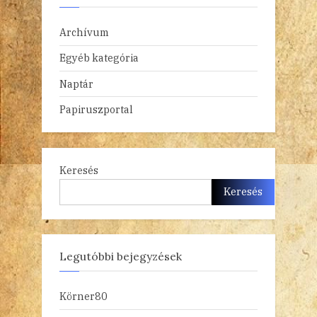
Archívum
Egyéb kategória
Naptár
Papiruszportal
Keresés
Keresés
Legutóbbi bejegyzések
Körner80