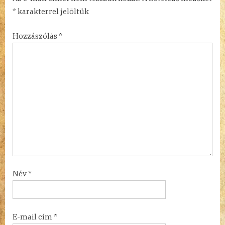
*
karakterrel jelöltük
Hozzászólás
*
Név
*
E-mail cím
*