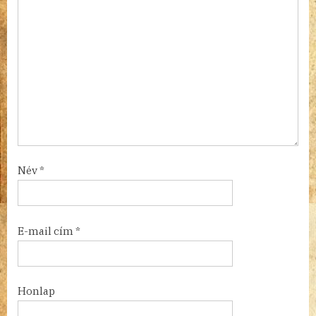
Név
*
E-mail cím
*
Honlap