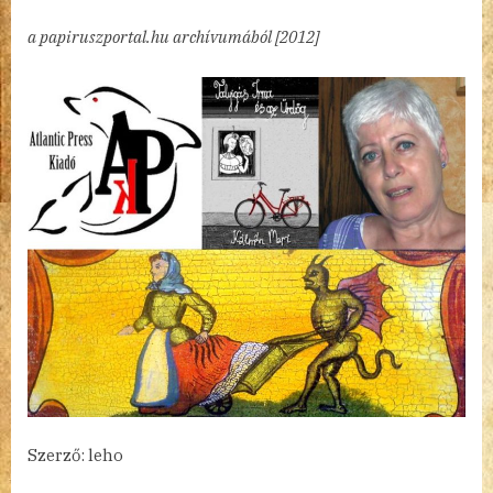
de
a papiruszportal.hu archívumából [2012]
elvütte
az
ürdög
bejegyzéshez
Szerző: leho