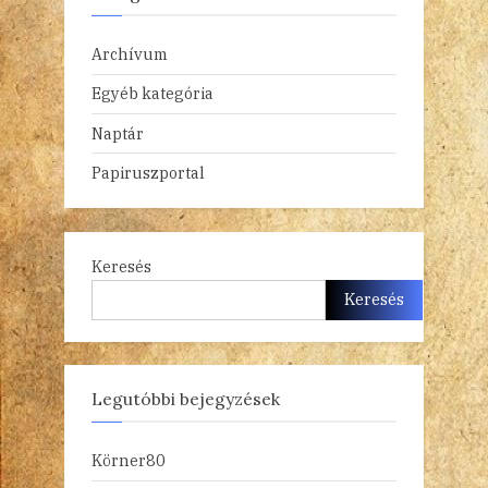
Archívum
Egyéb kategória
Naptár
Papiruszportal
Keresés
Keresés
Legutóbbi bejegyzések
Körner80