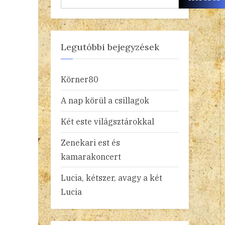
Legutóbbi bejegyzések
Körner80
A nap körül a csillagok
Két este világsztárokkal
Zenekari est és
kamarakoncert
Lucia, kétszer, avagy a két
Lucia