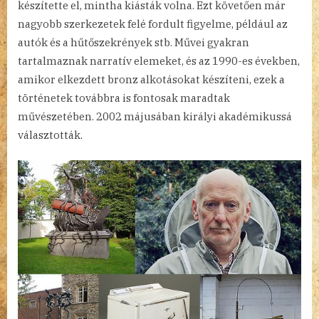
készítette el, mintha kiásták volna. Ezt követően már
nagyobb szerkezetek felé fordult figyelme, például az
autók és a hűtőszekrények stb. Művei gyakran
tartalmaznak narratív elemeket, és az 1990-es években,
amikor elkezdett bronz alkotásokat készíteni, ezek a
történetek továbbra is fontosak maradtak
művészetében. 2002 májusában királyi akadémikussá
választották.