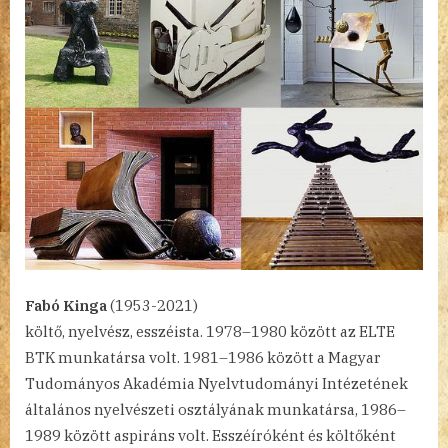
Fabó Kinga
(1953-2021)
költő, nyelvész, esszéista. 1978–1980 között az ELTE
BTK munkatársa volt. 1981–1986 között a Magyar
Tudományos Akadémia Nyelvtudományi Intézetének
általános nyelvészeti osztályának munkatársa, 1986–
1989 között aspiráns volt. Esszéíróként és költőként