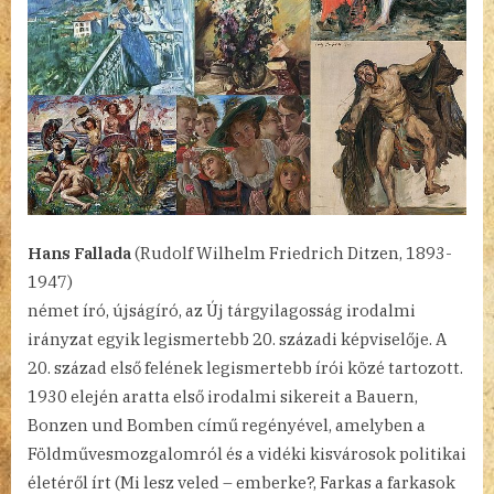
Hans Fallada
(Rudolf Wilhelm Friedrich Ditzen, 1893-
1947)
német író, újságíró, az Új tárgyilagosság irodalmi
irányzat egyik legismertebb 20. századi képviselője. A
20. század első felének legismertebb írói közé tartozott.
1930 elején aratta első irodalmi sikereit a Bauern,
Bonzen und Bomben című regényével, amelyben a
Földművesmozgalomról és a vidéki kisvárosok politikai
életéről írt (Mi lesz veled – emberke?, Farkas a farkasok