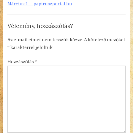
Március 1. – papiruszportal.hu
Vélemény, hozzászólás?
Az e-mail címet nem tesszük közzé.
A kötelező mezőket
*
karakterrel jelöltük
Hozzászólás
*