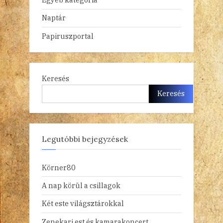
Naptár
Papiruszportal
Keresés
Keresés
Legutóbbi bejegyzések
Körner80
A nap körül a csillagok
Két este világsztárokkal
Zenekari est és kamarakoncert