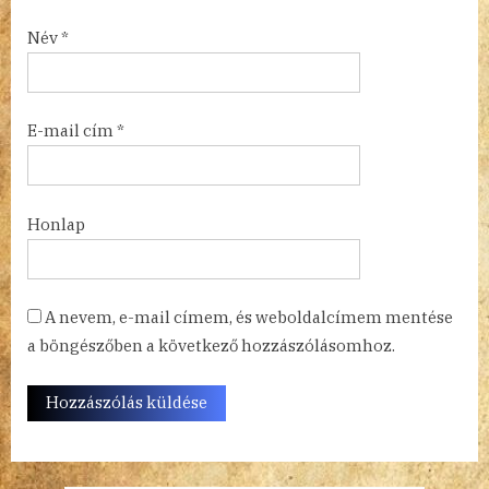
Név
*
E-mail cím
*
Honlap
A nevem, e-mail címem, és weboldalcímem mentése
a böngészőben a következő hozzászólásomhoz.