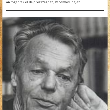
án fogadták el Bajorországban, IV. Vilmos idején.