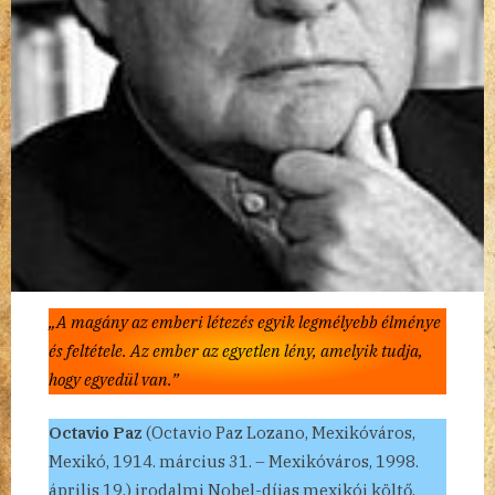
„A magány az emberi létezés egyik legmélyebb élménye
és feltétele. Az ember az egyetlen lény, amelyik tudja,
hogy egyedül van.”
Octavio Paz
(Octavio Paz Lozano, Mexikóváros,
Mexikó, 1914. március 31. – Mexikóváros, 1998.
április 19.) irodalmi Nobel-díjas mexikói költő,