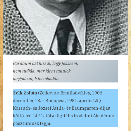
Barátaim azt hiszik, hogy fekszem,
nem tudják, már járni tanulok
megadóan, Isten oldalán.
Zelk Zoltán
(Zelkovits, Érmihályfalva, 1906.
december 18. – Budapest, 1981. április 23.)
Kossuth- és József Attila- és Baumgarten-díjas
költő, író, 2012-től a Digitális Irodalmi Akadémia
posztumusz tagja.