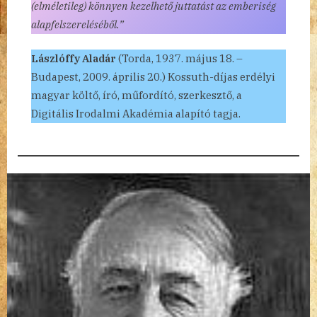
(elméletileg) könnyen kezelhető juttatást az emberiség
alapfelszereléséből.”
Lászlóffy Aladár
(Torda, 1937. május 18. –
Budapest, 2009. április 20.) Kossuth-díjas erdélyi
magyar költő, író, műfordító, szerkesztő, a
Digitális Irodalmi Akadémia alapító tagja.