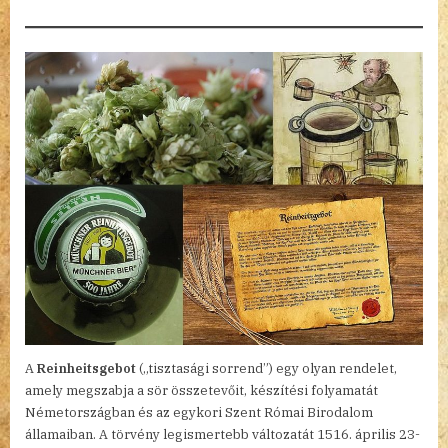
A
Reinheitsgebot
(„tisztasági sorrend”) egy olyan rendelet,
amely megszabja a sör összetevőit, készítési folyamatát
Németországban és az egykori Szent Római Birodalom
államaiban. A törvény legismertebb változatát 1516. április 23-