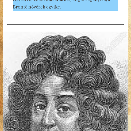
Brontë nővérek egyike.