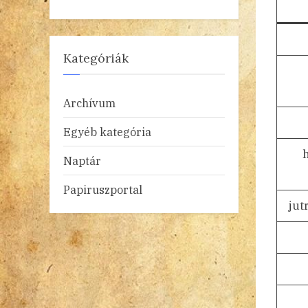
Kategóriák
Archívum
Egyéb kategória
Naptár
Papiruszportal
jut