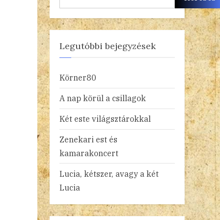
Legutóbbi bejegyzések
Körner80
A nap körül a csillagok
Két este világsztárokkal
Zenekari est és
kamarakoncert
Lucia, kétszer, avagy a két
Lucia