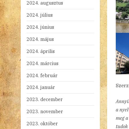
2024. augusztus
2024. július
2024. június
2024. május
2024. április
2024. március
2024. február
Szerz
2024. január
2023. december
Annyit
a nyel
2023. november
meg a
2023. október
tudok 