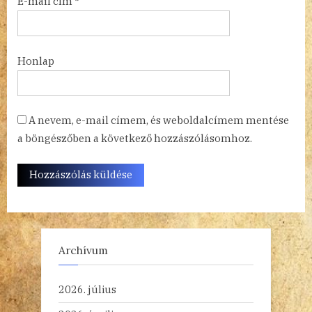
E-mail cím
*
Honlap
A nevem, e-mail címem, és weboldalcímem mentése
a böngészőben a következő hozzászólásomhoz.
Archívum
2026. július