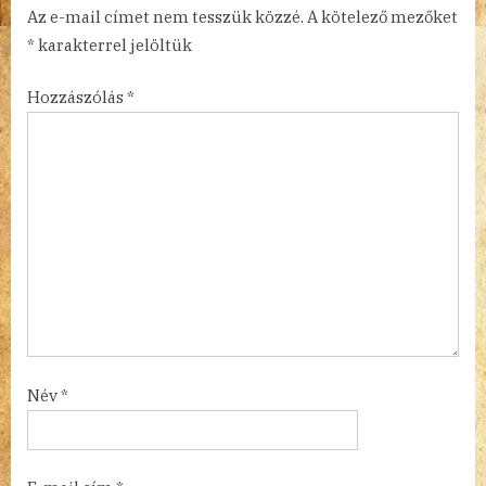
Az e-mail címet nem tesszük közzé.
A kötelező mezőket
*
karakterrel jelöltük
Hozzászólás
*
Név
*