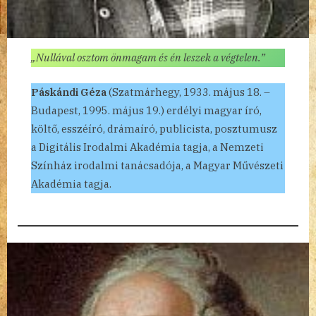
„Nullával osztom önmagam és én leszek a végtelen.”
Páskándi Géza
(Szatmárhegy, 1933. május 18. –
Budapest, 1995. május 19.) erdélyi magyar író,
költő, esszéíró, drámaíró, publicista, posztumusz
a Digitális Irodalmi Akadémia tagja, a Nemzeti
Színház irodalmi tanácsadója, a Magyar Művészeti
Akadémia tagja.