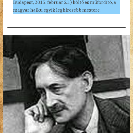
Budapest, 2015. február 21.) költő és műfordító, a
magyar haiku egyik leghíresebb mestere.