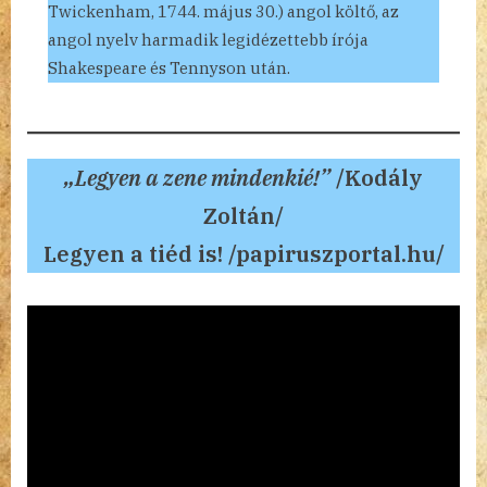
Twickenham, 1744. május 30.) angol költő, az
angol nyelv harmadik legidézettebb írója
Shakespeare és Tennyson után.
„Legyen a zene mindenkié!”
/Kodály
Zoltán/
Legyen a tiéd is! /papiruszportal.hu/