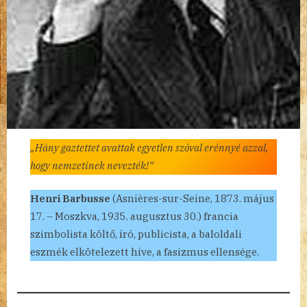
„Hány gaztettet avattak egyetlen szóval erénnyé azzal,
hogy nemzetinek nevezték!”
Henri Barbusse
(Asnières-sur-Seine, 1873. május
17. – Moszkva, 1935. augusztus 30.) francia
szimbolista költő, író, publicista, a baloldali
eszmék elkötelezett híve, a fasizmus ellensége.