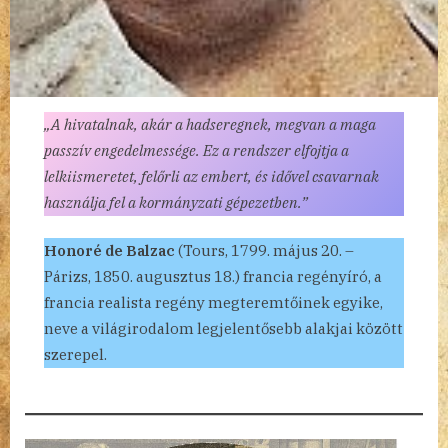
„A hivatalnak, akár a hadseregnek, megvan a maga
passzív engedelmessége. Ez a rendszer elfojtja a
lelkiismeretet, felőrli az embert, és idővel csavarnak
használja fel a kormányzati gépezetben.”
Honoré de Balzac
(Tours, 1799. május 20. –
Párizs, 1850. augusztus 18.) francia regényíró, a
francia realista regény megteremtőinek egyike,
neve a világirodalom legjelentősebb alakjai között
szerepel.