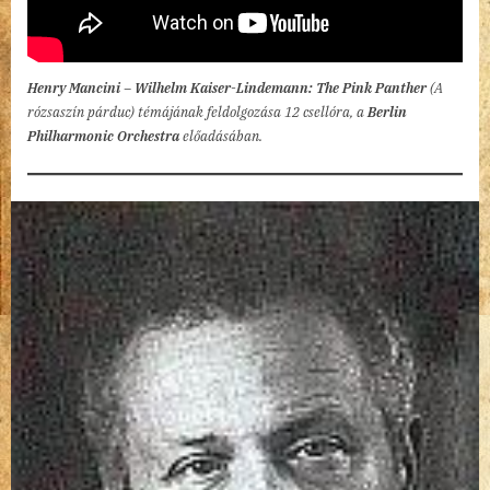
Henry Mancini – Wilhelm Kaiser-Lindemann: The Pink Panther
(A
rózsaszín párduc) témájának feldolgozása 12 csellóra, a
Berlin
Philharmonic Orchestra
előadásában.