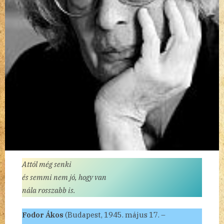
Attól még senki
és semmi nem jó, hogy van
nála rosszabb is.
Fodor Ákos
(Budapest, 1945. május 17. –