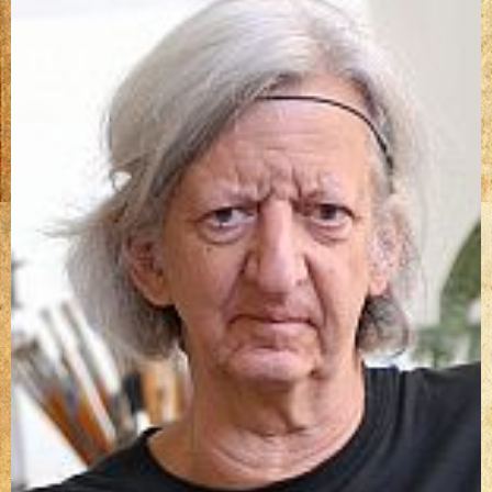
(2320)