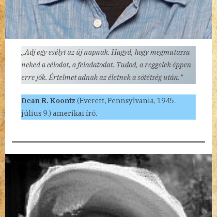
„Adj egy esélyt az új napnak. Hagyd, hogy megmutassa
neked a célodat, a feladatodat. Tudod, a reggelek éppen
erre jók. Értelmet adnak az életnek a sötétség után.”
Dean R. Koontz
(Everett, Pennsylvania, 1945.
július 9.) amerikai író.