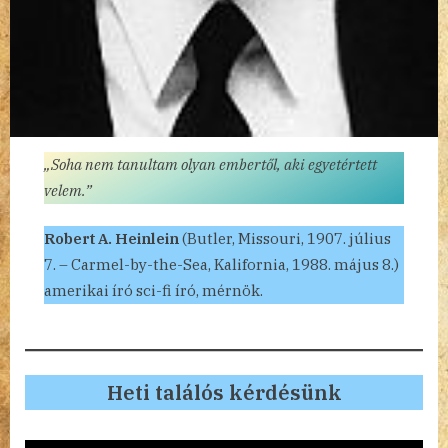
„Soha nem tanultam olyan embertől, aki egyetértett
velem.”
Robert A. Heinlein
(Butler, Missouri, 1907. július
7. – Carmel-by-the-Sea, Kalifornia, 1988. május 8.)
amerikai író sci-fi író, mérnök.
Heti találós kérdésünk