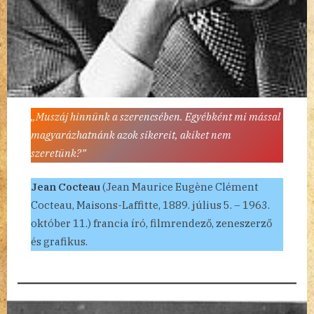
„Muszáj hinnünk a szerencsében. Egyébként mi mással
magyarázhatnánk azok sikereit, akiket nem
szeretünk?”
Jean Cocteau
(Jean Maurice Eugène Clément
Cocteau, Maisons-Laffitte, 1889. július 5. – 1963.
október 11.) francia író, filmrendező, zeneszerző
és grafikus.