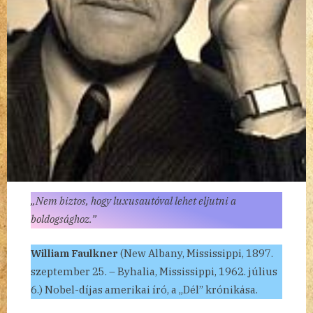
„Nem biztos, hogy luxusautóval lehet eljutni a
boldogsághoz.”
William Faulkner
(New Albany, Mississippi, 1897.
szeptember 25. – Byhalia, Mississippi, 1962. július
6.) Nobel-díjas amerikai író, a „Dél” krónikása.