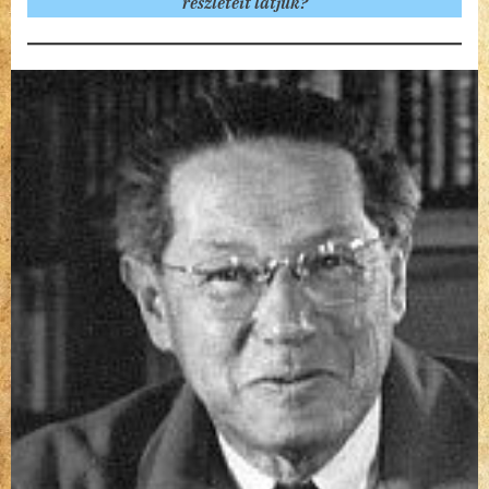
részleteit látjuk?