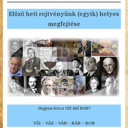
Előző heti rejtvényünk (egyik) helyes
megfejtése
Hogyan lesz a VÍZ-ből BOR?
VÍZ – VÁZ – VÁR – BÁR – BOR