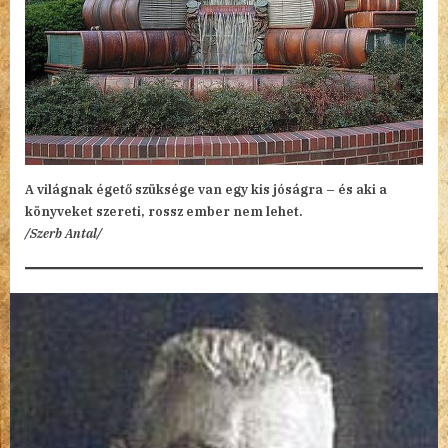
A világnak égető szüksége van egy kis jóságra – és aki a
könyveket szereti, rossz ember nem lehet.
/Szerb Antal/