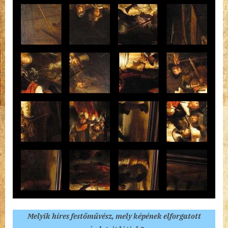
Melyik híres festőművész, mely képének elforgatott