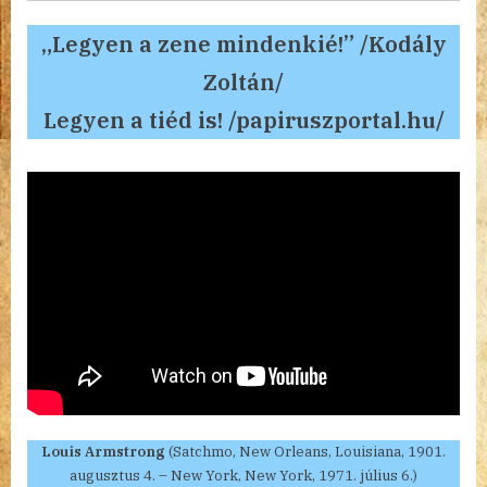
„Legyen a zene mindenkié!” /Kodály
Zoltán/
Legyen a tiéd is! /papiruszportal.hu/
Louis Armstrong
(Satchmo, New Orleans, Louisiana, 1901.
augusztus 4. – New York, New York, 1971. július 6.)