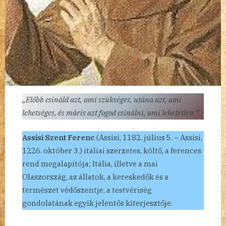
„Előbb csináld azt, ami szükséges, utána azt, ami
lehetséges, és máris azt fogod csinálni, ami lehetetlen.”
Assisi Szent Ferenc
(Assisi, 1182. július 5. – Assisi,
1226. október 3.) itáliai szerzetes, költő, a ferences
rend megalapítója; Itália, illetve a mai
Olaszország, az állatok, a kereskedők és a
természet védőszentje, a testvériség
gondolatának egyik jelentős kiterjesztője.