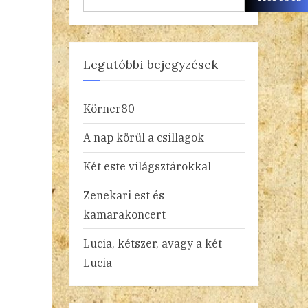
Legutóbbi bejegyzések
Körner80
A nap körül a csillagok
Két este világsztárokkal
Zenekari est és
kamarakoncert
Lucia, kétszer, avagy a két
Lucia