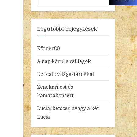
Legutóbbi bejegyzések
Körner80
A nap körül a csillagok
Két este világsztárokkal
Zenekari est és
kamarakoncert
Lucia, kétszer, avagy a két
Lucia