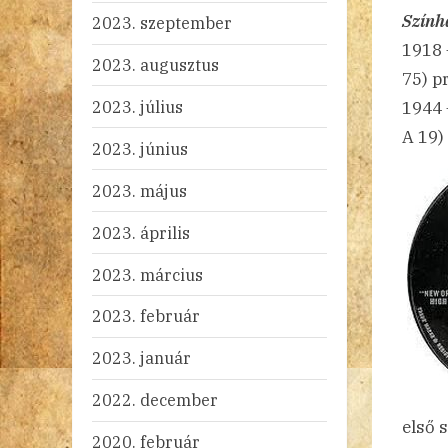
Szính
2023. szeptember
1918
2023. augusztus
75) p
2023. július
1944
A 19)
2023. június
2023. május
2023. április
2023. március
2023. február
2023. január
2022. december
első 
2020. február