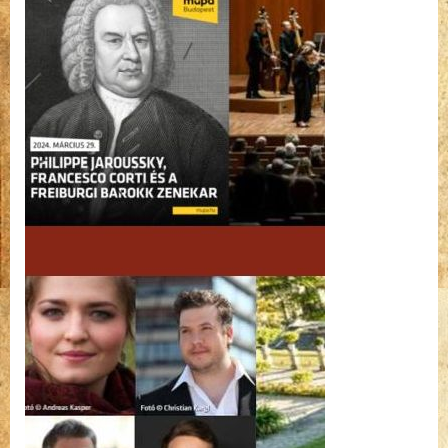
on
koncert