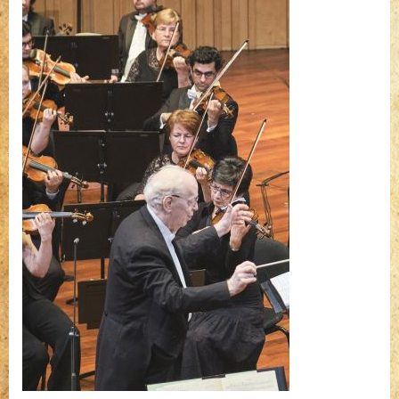
bejegyzéshez