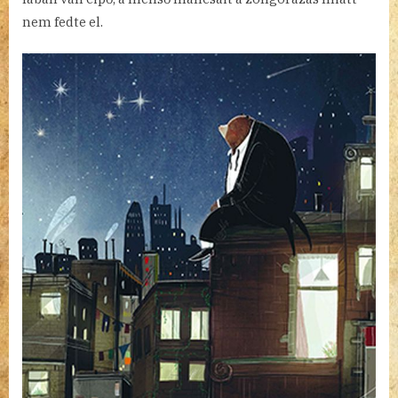
nem fedte el.