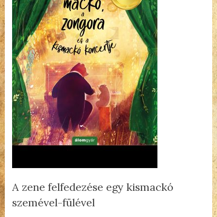
A zene felfedezése egy kismackó
szemével-fülével