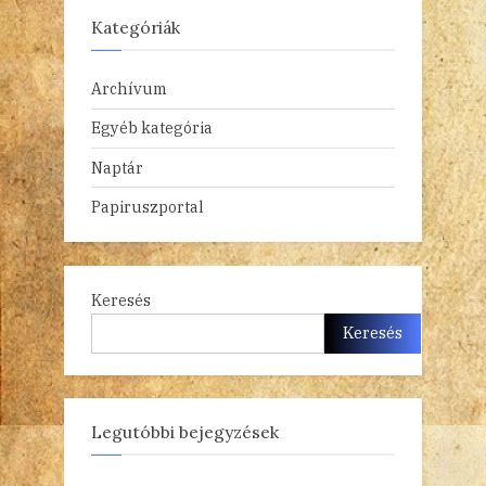
Kategóriák
Archívum
Egyéb kategória
Naptár
Papiruszportal
Keresés
Keresés
Legutóbbi bejegyzések