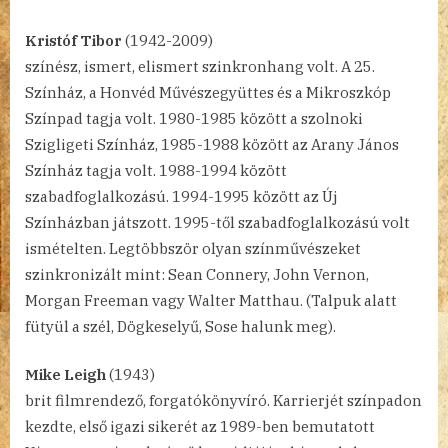
Kristóf Tibor
(1942-2009)
színész, ismert, elismert szinkronhang volt. A 25.
Színház, a Honvéd Művészegyüttes és a Mikroszkóp
Színpad tagja volt. 1980-1985 között a szolnoki
Szigligeti Színház, 1985-1988 között az Arany János
Színház tagja volt. 1988-1994 között
szabadfoglalkozású. 1994-1995 között az Új
Színházban játszott. 1995-től szabadfoglalkozású volt
ismételten. Legtöbbször olyan színművészeket
szinkronizált mint: Sean Connery, John Vernon,
Morgan Freeman vagy Walter Matthau. (Talpuk alatt
fütyül a szél, Dögkeselyű, Sose halunk meg).
Mike Leigh
(1943)
brit filmrendező, forgatókönyvíró. Karrierjét színpadon
kezdte, első igazi sikerét az 1989-ben bemutatott