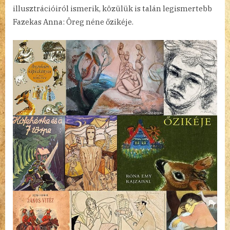
illusztrációiról ismerik, közülük is talán legismertebb
Fazekas Anna: Öreg néne őzikéje.