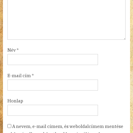
Név
*
E-mail cím
*
Honlap
A nevem, e-mail címem, és weboldalcímem mentése