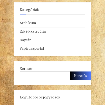
Kategóriák
Archívum
Egyéb kategória
Naptár
Papiruszportal
Keresés
Keresés
Legutóbbi bejegyzések