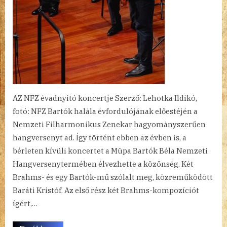
AZ NFZ évadnyitó koncertje Szerző: Lehotka Ildikó,
fotó: NFZ Bartók halála évfordulójának előestéjén a
Nemzeti Filharmonikus Zenekar hagyományszerűen
hangversenyt ad. Így történt ebben az évben is, a
bérleten kívüli koncertet a Müpa Bartók Béla Nemzeti
Hangversenytermében élvezhette a közönség. Két
Brahms- és egy Bartók-mű szólalt meg, közreműködött
Baráti Kristóf. Az első rész két Brahms-kompozíciót
ígért,…