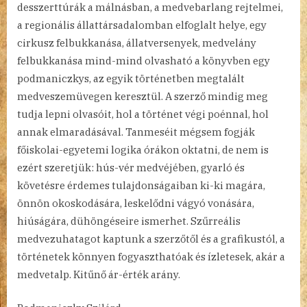
desszerttúrák a málnásban, a medvebarlang rejtelmei,
a regionális állattársadalomban elfoglalt helye, egy
cirkusz felbukkanása, állatversenyek, medvelány
felbukkanása mind-mind olvasható a könyvben egy
podmaniczkys, az egyik történetben megtalált
medveszemüvegen keresztül. A szerző mindig meg
tudja lepni olvasóit, hol a történet végi poénnal, hol
annak elmaradásával. Tanmeséit mégsem fogják
főiskolai-egyetemi logika órákon oktatni, de nem is
ezért szeretjük: hús-vér medvéjében, gyarló és
követésre érdemes tulajdonságaiban ki-ki magára,
önnön okoskodására, leskelődni vágyó vonására,
hiúságára, dühöngéseire ismerhet. Szűrreális
medvezuhatagot kaptunk a szerzőtől és a grafikustól, a
történetek könnyen fogyaszthatóak és ízletesek, akár a
medvetalp. Kitűnő ár-érték arány.