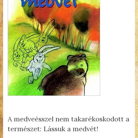
A medveésszel nem takarékoskodott a
természet: Lássuk a medvét!