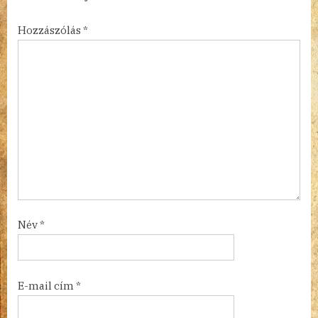
Hozzászólás
*
Név
*
E-mail cím
*