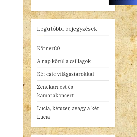
Legutóbbi bejegyzések
Körner80
A nap körül a csillagok
Két este világsztárokkal
Zenekari est és
kamarakoncert
Lucia, kétszer, avagy a két
Lucia