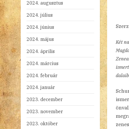
2024. augusztus
2024. július
Szerz
2024. június
2024. május
Két na
Magdal
2024. április
Zenea
2024. március
ismert
2024. február
dalaib
2024. január
Schum
ismer
2023. december
önval
2023. november
megra
2023. október
zenes