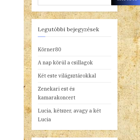
Legutóbbi bejegyzések
Körner80
A nap körül a csillagok
Két este világsztárokkal
Zenekari est és
kamarakoncert
Lucia, kétszer, avagy a két
Lucia