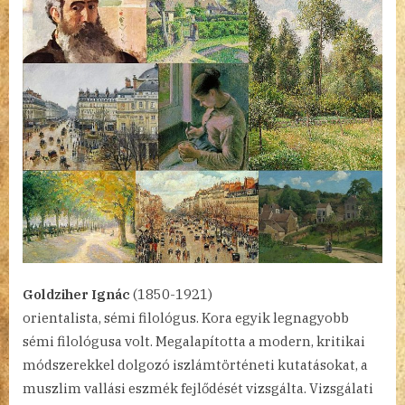
Goldziher Ignác
(1850-1921)
orientalista, sémi filológus. Kora egyik legnagyobb
sémi filológusa volt. Megalapította a modern, kritikai
módszerekkel dolgozó iszlámtörténeti kutatásokat, a
muszlim vallási eszmék fejlődését vizsgálta. Vizsgálati