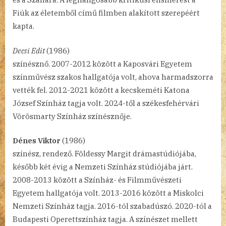
Fiúk az életemből című filmben alakított szerepéért
kapta.
Decsi Edit
(1986)
színésznő. 2007-2012 között a Kaposvári Egyetem
színművész szakos hallgatója volt, ahova harmadszorra
vették fel. 2012-2021 között a kecskeméti Katona
József Színház tagja volt. 2024-től a székesfehérvári
Vörösmarty Színház színésznője.
Dénes Viktor
(1986)
színész, rendező. Földessy Margit drámastúdiójába,
később két évig a Nemzeti Színház stúdiójába járt.
2008-2013 között a Színház- és Filmművészeti
Egyetem hallgatója volt. 2013-2016 között a Miskolci
Nemzeti Színház tagja. 2016-tól szabadúszó. 2020-tól a
Budapesti Operettszínház tagja. A színészet mellett