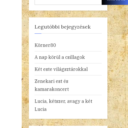
Legutóbbi bejegyzések
Körner80
A nap körül a csillagok
Két este világsztárokkal
Zenekari est és
kamarakoncert
Lucia, kétszer, avagy a két
Lucia