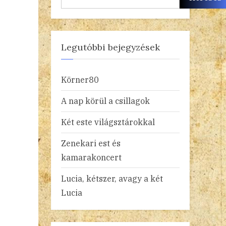
Legutóbbi bejegyzések
Körner80
A nap körül a csillagok
Két este világsztárokkal
Zenekari est és
kamarakoncert
Lucia, kétszer, avagy a két
Lucia